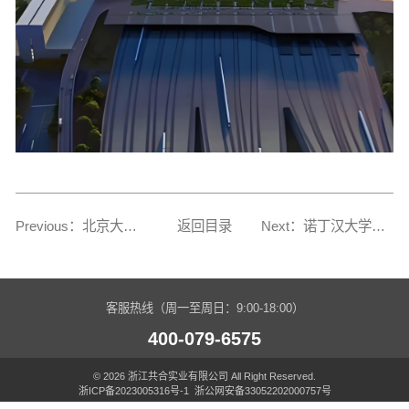
Previous：北京大兴机场
返回目录
Next：诺丁汉大学改造项目
客服热线（周一至周日：9:00-18:00）
400-079-6575
© 2026 浙江共合实业有限公司 All Right Reserved.
浙ICP备2023005316号-1
浙公网安备33052202000757号