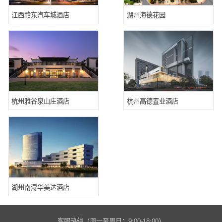
江西赣东汽车城酒店
湖州海德花园
杭州雅谷泉山庄酒店
杭州高德置业酒店
湖州南浔华美达酒店
客服热线（周一至周日：9:00-18:00）