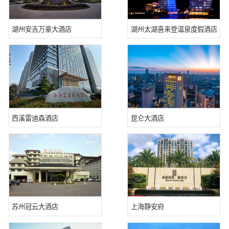
湖州安吉万豪大酒店
湖州太湖喜来登温泉度假酒店
西溪雷迪森酒店
昆仑大酒店
苏州冠云大酒店
上海静安府