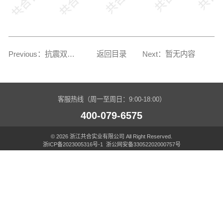
Previous：抗震双密封异径边小三通（特制）
返回目录
Next：暂无内容
客服热线（周一至周日：9:00-18:00）
400-079-6575
© 2026 浙江共合实业有限公司 All Right Reserved.
浙ICP备2023005316号-1
浙公网安备33052202000757号