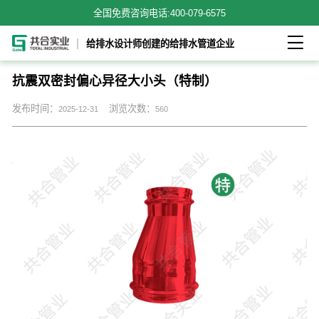
全国免费咨询电话:
400-079-6575

给排水设计师创建的给排水管道企业
抗震双密封偏心异径大小头（特制）
发布时间：
浏览次数：
2025-12-31
560