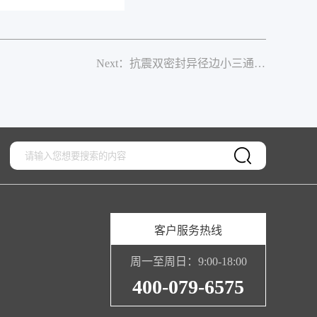
Next：抗震双密封异径边小三通（特制）
客户服务热线
周一至周日：9:00-18:00
400-079-6575