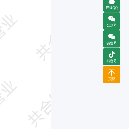
在线QQ
公众号
销售号
抖音号
顶部