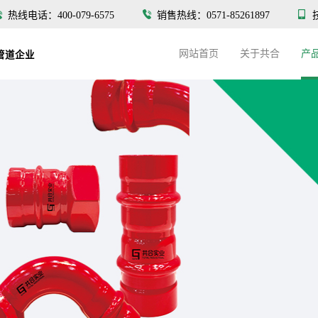
热线电话：400-079-6575
销售热线：0571-85261897
网站首页
关于共合
产
管道企业