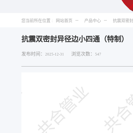
您当前所在位置 :
网站首页
产品中心
抗震双密
抗震双密封异径边小四通（特制）
发布时间：
浏览次数：
2025-12-31
547