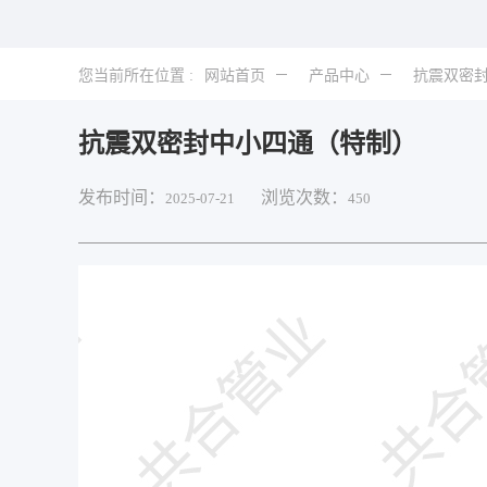
您当前所在位置 :
网站首页
产品中心
抗震双密
抗震双密封中小四通（特制）
发布时间：
浏览次数：
2025-07-21
450