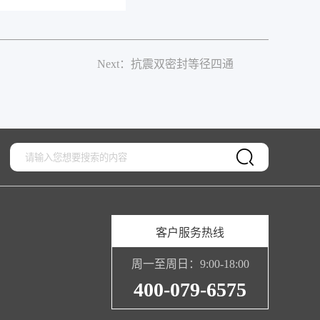
Next：抗震双密封等径四通
客户服务热线
周一至周日：9:00-18:00
400-079-6575