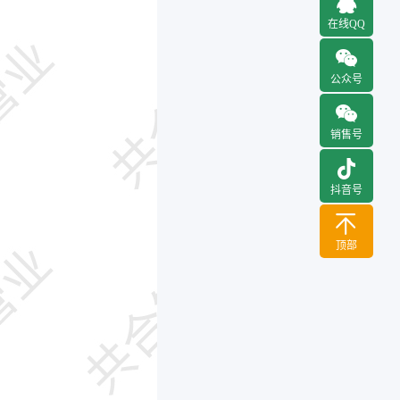
在线QQ
公众号
销售号
抖音号
顶部