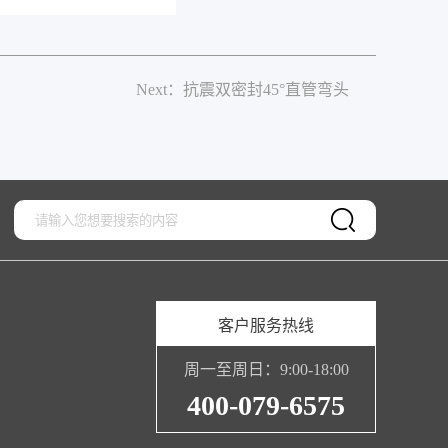
Next：抗震双密封45°直管弯头
客户服务热线
周一至周日：9:00-18:00
400-079-6575