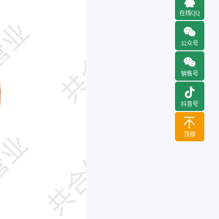
在线QQ
公众号
销售号
抖音号
顶部