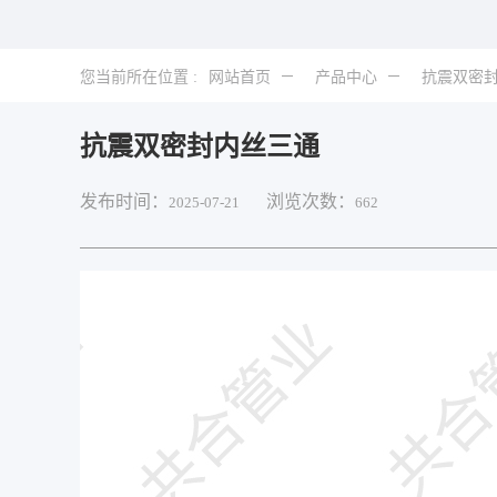
您当前所在位置 :
网站首页
产品中心
抗震双密
抗震双密封内丝三通
发布时间：
浏览次数：
2025-07-21
662