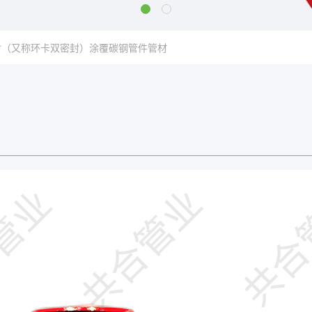
封（又称环卡双密封）涂覆碳钢管件管材