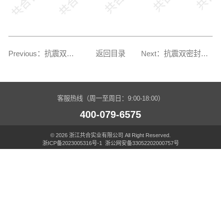
Previous：抗震双密封90°短内丝弯头
返回目录
Next：抗震双密封中小三通（特制）
客服热线（周一至周日：9:00-18:00）
400-079-6575
© 2026 浙江共合实业有限公司 All Right Reserved.
浙ICP备2023005316号-1
浙公网安备33052202000757号