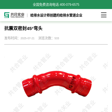
全国免费咨询电话:
400-079-6575

给排水设计师创建的给排水管道企业
抗震双密封45°弯头
发布时间：
浏览次数：
2025-07-21
533