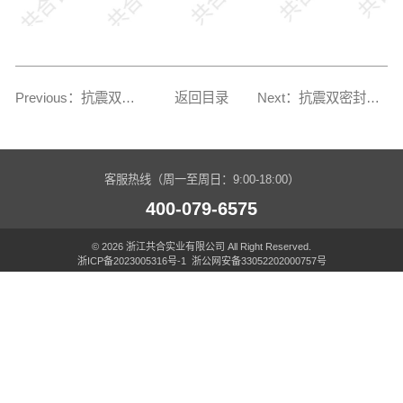
Previous：抗震双密封直通
返回目录
Next：抗震双密封法兰 转换接头
客服热线（周一至周日：9:00-18:00）
400-079-6575
© 2026 浙江共合实业有限公司 All Right Reserved.
浙ICP备2023005316号-1
浙公网安备33052202000757号