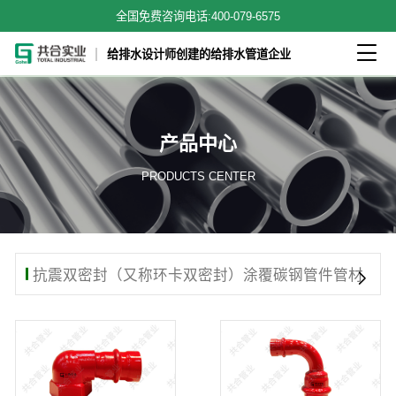
全国免费咨询电话:
400-079-6575

给排水设计师创建的给排水管道企业
产品中心
PRODUCTS CENTER
