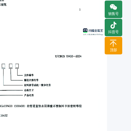
销售号
抖音号
顶部