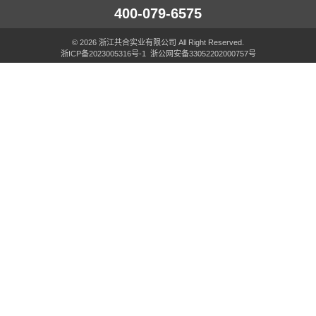
400-079-6575
© 2026 浙江共合实业有限公司 All Right Reserved.
浙ICP备2023005316号-1
浙公网安备33052202000757号