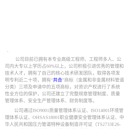
公司
目前已拥有本专业高级工程师、工程师多人、公
司内大专以上学历占
60%以上，公司积极
引进
优秀的管理和
技术人才，
拥有了自己的核心技术研发团队，取得各项发
明专利近二十项，拥有
“
共合
”商标（金属和非金属材料管道
分类）三项及申请中的五项商标，对资识产权进行了系统
性全方位的保护，公司还建立了完整规章管理制度、质量
管理体系、安全生产管理体系、财务制度等。
公司通过
ISO9001质量管理体系认证、ISO14001环境管
理体系认证、OHSAS18001职业健康安全管理体系认证、中
华人民共和国压力管道特种设备制造许可证（TS2733E26-