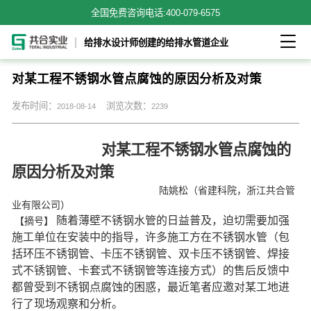
全国免费咨询电话:
400-079-6575

给排水设计师创建的给排水管道企业
对某工程不锈钢水管点腐蚀的原因分析及对策
发布时间：
浏览次数：
2018-08-14
2239
对某工程不锈钢水管点腐蚀的
原因分析及对策
陆姚松（省建科院，浙江共合管
业
有限公司）
随着薄壁不锈钢水管的日益普及，迫切需要加强
【摘号】
施工单位在安装中的指导，许多施工方在不锈钢水管（包
括环
压不锈钢管、卡压不锈钢管、
双卡压不锈钢管、焊接
式不锈钢管、卡套式不锈钢管等连接方式）的售后反馈中
都曾受到不锈钢点腐蚀的困惑，最近笔者应邀对某工地进
行了现场观察和分析。