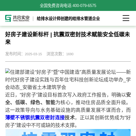
全国免费咨询电话:
400-079-6575

给排水设计师创建的给排水管道企业
好房子建设新标杆 | 抗震双密封技术赋能安全低碳未
来
发布时间：
浏览次数：
2025-03-15
1690
近日，“好房子”建设目标首次写入政府工作报告，明确以
安
全、低碳、绿色、智能
为核心，推动住房品质全面升级。
这一政策导向与水务基础设施的高质量发展不谋而合，而
薄壁不锈钢抗震双密封连接
技术
，正以其创新优势成为“好
房子”建设中不可或缺的技术支撑。